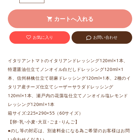
お気に入り
お問い合わせ
イタリアントマトのイタリアンドレッシング120ml×1本、
特選醤油仕立てノンオイル白だしドレッシング120ml×1
本、信州林檎仕立て胡麻ドレッシング120ml×1本、2種のイ
タリア産チーズ仕立てシーザーサラダドレッシング
120ml×1本、瀬戸内の花藻塩仕立てノンオイル塩レモンド
レッシング120ml×1本
箱サイズ:225×290×55（60サイズ）
【卵･乳･小麦･大豆･ごま･りんご】
●のし等の対応は、別途料金になる為ご希望のお客様はお問
い合わせください。