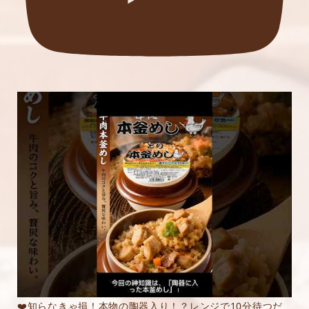
❤️知らなきゃ損！本物の陶器入り！？レンジで10分待つだ