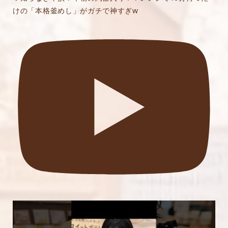
けの「本格釜めし」がガチで神すぎw