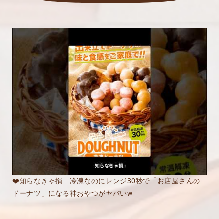
❤️知らなきゃ損！冷凍なのにレンジ30秒で「お店屋さんの
ドーナツ」になる神おやつがヤバいw