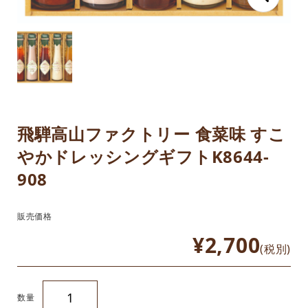
飛騨高山ファクトリー 食菜味 すこ
やかドレッシングギフトK8644-
908
販売価格
¥2,700
(税別)
数量