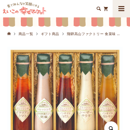


商品一覧
ギフト商品
飛騨高山ファクトリー 食菜味 すこやかドレッシングギフトK8644-908