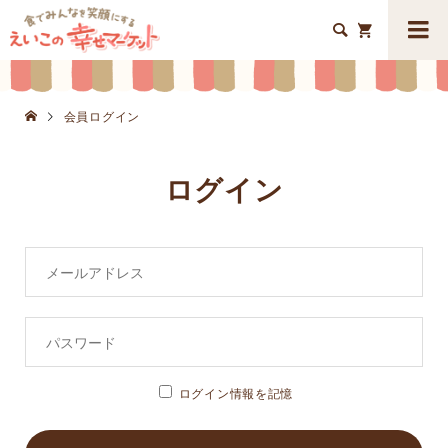


会員ログイン
ログイン
ログイン情報を記憶