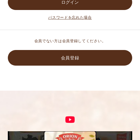
パスワードを忘れた場合
会員でない方は会員登録してください。
会員登録