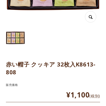
赤い帽子 クッキア 32枚入K8613-
808
販売価格
¥1,100
(税別)