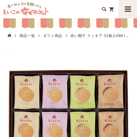


商品一覧
ギフト商品
赤い帽子 クッキア 32枚入K8613-808