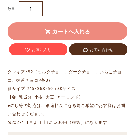
数量
お気に入り
お問い合わせ
クッキア×32（ミルクチョコ、ダークチョコ、いちごチョ
コ、抹茶チョコ×各8）
箱サイズ:245×368×50（80サイズ）
【卵･乳成分･小麦･大豆･アーモンド】
●のし等の対応は、別途料金になる為ご希望のお客様はお問
い合わせください。
※2027年1月より上代1,200円（税抜）になります。