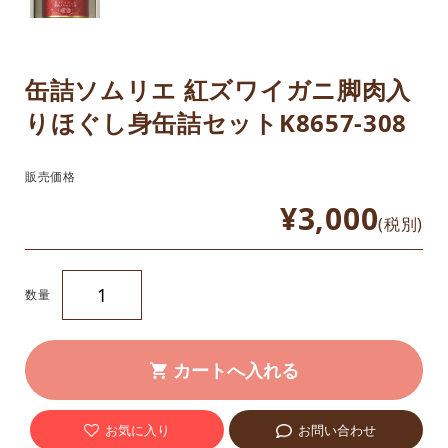
缶詰ソムリエ 紅ズワイガニ脚肉入
りほぐし身缶詰セットK8657-308
販売価格
¥3,000
(税別)
数量
お気に入り
お問い合わせ