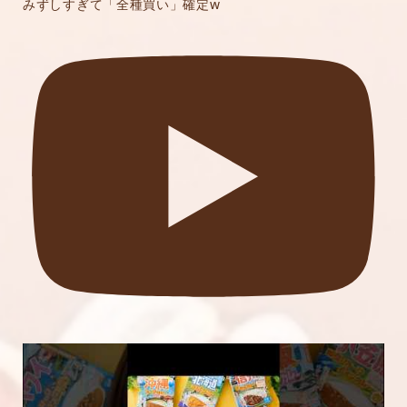
みずしすぎて「全種買い」確定w