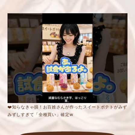
❤️知らなきゃ損！お百姓さんが作ったスイートポテトがみず
みずしすぎて「全種買い」確定w