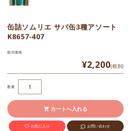
缶詰ソムリエ サバ缶3種アソート
K8657-407
販売価格
¥2,200
(税別)
数量
お気に入り
お問い合わせ