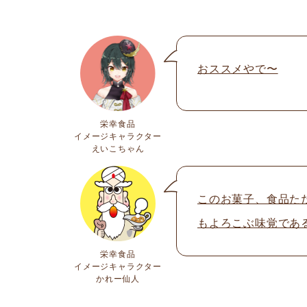
おススメやで〜
栄幸食品
イメージキャラクター
えいこちゃん
このお菓子、食品た
もよろこぶ味覚であ
栄幸食品
イメージキャラクター
かれー仙人