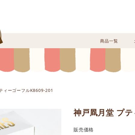
商品一覧
ィーゴーフルK8609-201
神戸凮月堂 プティ
販売価格