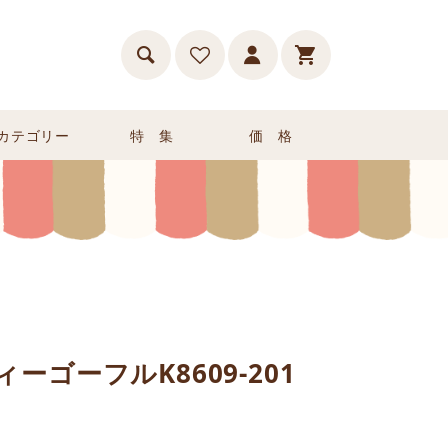
カテゴリー
特 集
価 格
ーゴーフルK8609-201