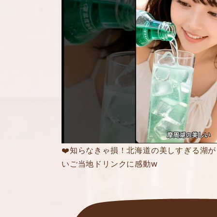
❤️知らなきゃ損！北海道の美しすぎる湖
いご当地ドリンクに感動w