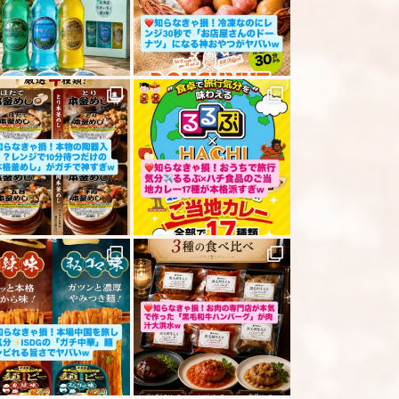
ださい
「レビューを送信する」ボタンから送信