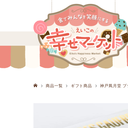
商品一覧
ギフト商品
神戸凮月堂 プテ