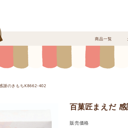
商品一覧
謝のきもちK8662-402
百菓匠まえだ 感謝
販売価格