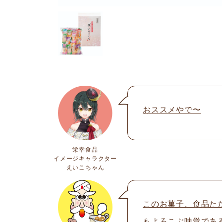
おススメやで〜
栄幸食品
イメージキャラクター
えいこちゃん
このお菓子、食品た
もよろこぶ味覚であ