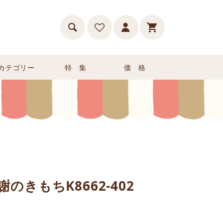
カテゴリー
特 集
価 格
のきもちK8662-402