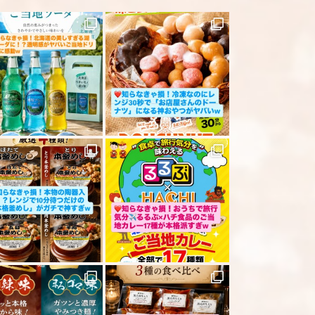
ださい
「レビューを送信する」ボタンから送信