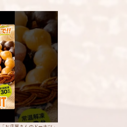
で「お店屋さんのドーナツ」