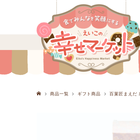
商品一覧
ギフト商品
百菓匠まえだ 感