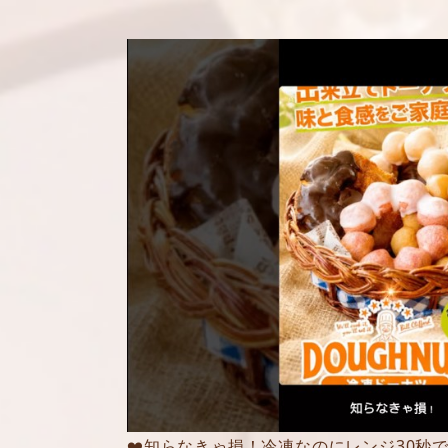
❤️知らなきゃ損！冷凍なのにレンジ30秒