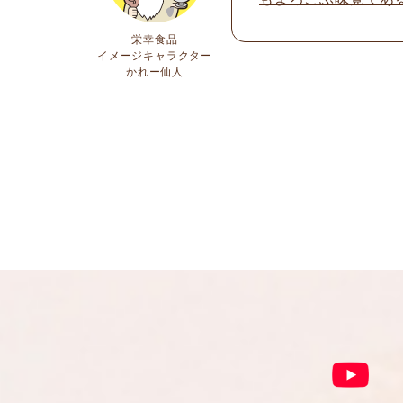
栄幸食品
イメージキャラクター
かれー仙人