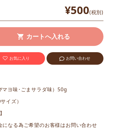
¥500
(税別)
お気に入り
お問い合わせ
マヨ味･ごまサラダ味）50g
50サイズ）
肉】
金になる為ご希望のお客様はお問い合わせ