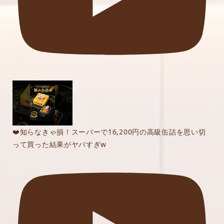
❤️知らなきゃ損！スーパーで16,200円の高級缶詰を思い切
って買った結果がヤバすぎw