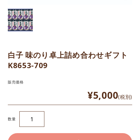
白子 味のり卓上詰め合わせギフト
K8653-709
販売価格
¥5,000
(税別)
数量