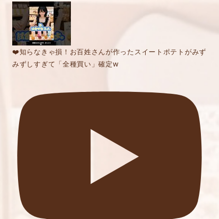
❤️知らなきゃ損！お百姓さんが作ったスイートポテトがみず
みずしすぎて「全種買い」確定w