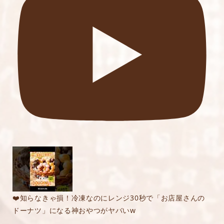
❤️知らなきゃ損！冷凍なのにレンジ30秒で「お店屋さんの
ドーナツ」になる神おやつがヤバいw