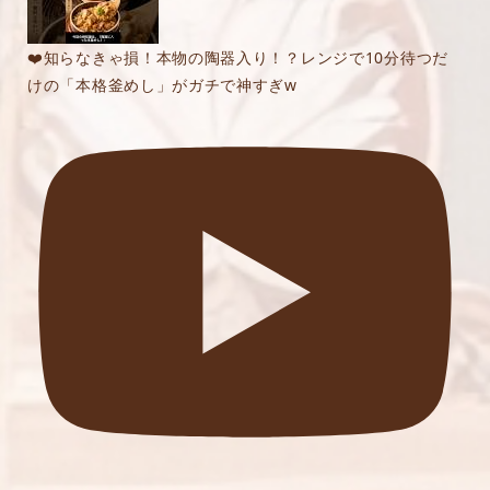
❤️知らなきゃ損！本物の陶器入り！？レンジで10分待つだ
けの「本格釜めし」がガチで神すぎw