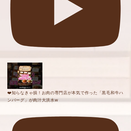
❤️知らなきゃ損！お肉の専門店が本気で作った「黒毛和牛ハ
ンバーグ」が肉汁大洪水w