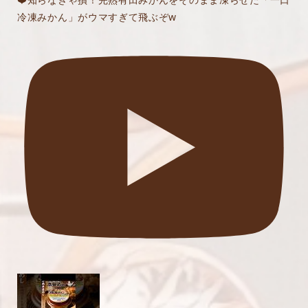
冷凍みかん」がウマすぎて飛ぶぞw