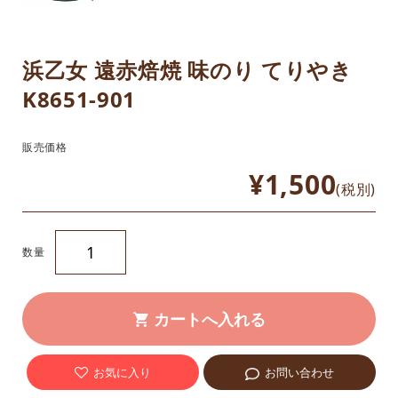
浜乙女 遠赤焙焼 味のり てりやき
K8651-901
販売価格
¥1,500
(税別)
数量
お気に入り
お問い合わせ