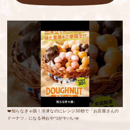
❤️知らなきゃ損！冷凍なのにレンジ30秒で「お店屋さんの
ドーナツ」になる神おやつがヤバいw