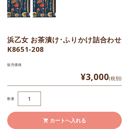
浜乙女 お茶漬け･ふりかけ詰合わせ
K8651-208
販売価格
¥3,000
(税別)
数量