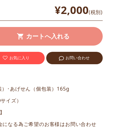
¥2,000
(税別)
お気に入り
お問い合わせ
）･あげせん（個包装）165g
60サイズ）
ま】
金になる為ご希望のお客様はお問い合わせ