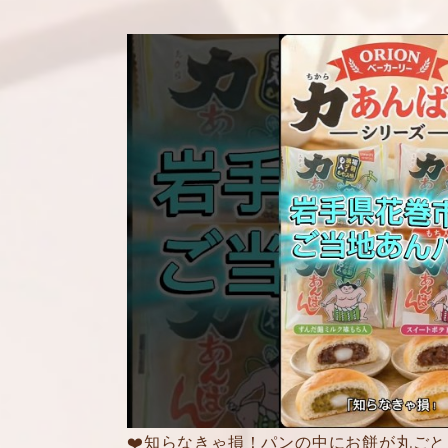
❤️知らなきゃ損！パンの中にお餅が丸ごと