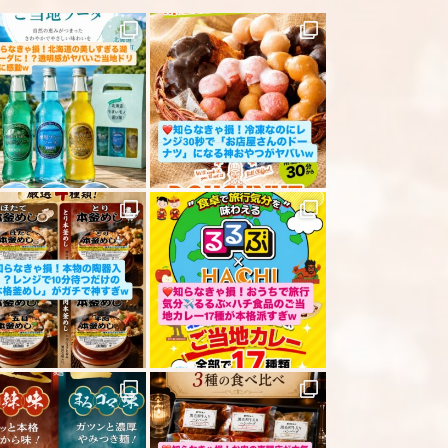
ださい
「レビューを送信する」ボタンから送信