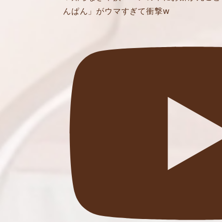
んぱん」がウマすぎて衝撃w