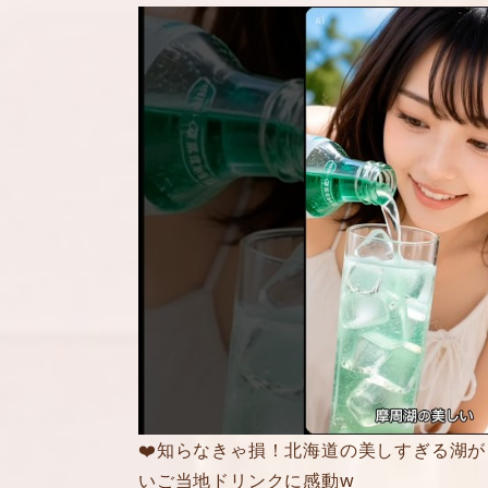
❤️知らなきゃ損！北海道の美しすぎる湖
いご当地ドリンクに感動w