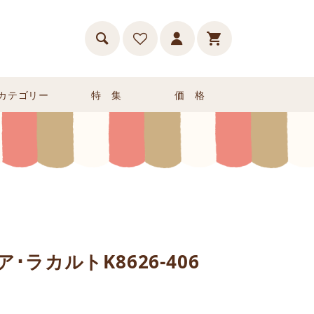
カテゴリー
特 集
価 格
･ラカルトK8626-406