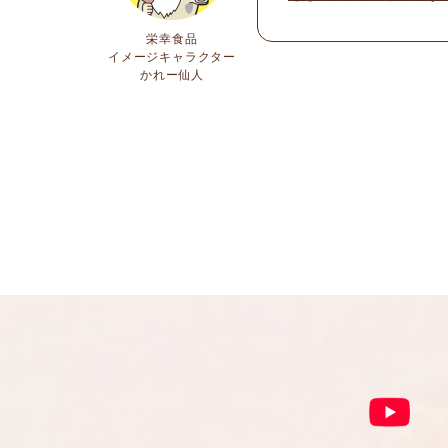
栄幸食品
イメージキャラクター
かれー仙人