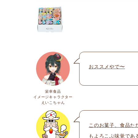
おススメやで〜
栄幸食品
イメージキャラクター
えいこちゃん
このお菓子、食品た
もよろこぶ味覚であ