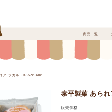
商品一覧
ア･ラカルトK8626-406
泰平製菓 あられア
販売価格