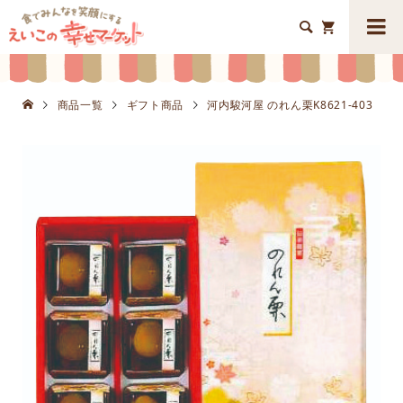


商品一覧
ギフト商品
河内駿河屋 のれん栗K8621-403