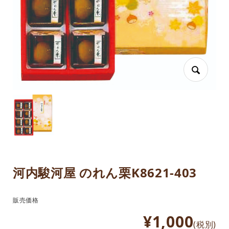
河内駿河屋 のれん栗K8621-403
販売価格
¥1,000
(税別)