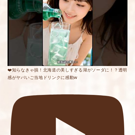
内容をご確認の上、「レビューを送信する」ボ
タンから送信ください。
❤️知らなきゃ損！北海道の美しすぎる湖がソーダに！？透明
感がヤバいご当地ドリンクに感動w