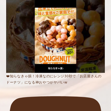
❤️知らなきゃ損！冷凍なのにレンジ30秒で「お店屋さんの
ドーナツ」になる神おやつがヤバいw