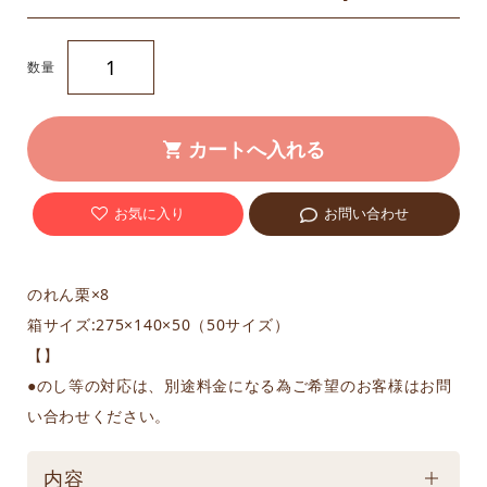
数量
お気に入り
お問い合わせ
のれん栗×8
箱サイズ:275×140×50（50サイズ）
【】
●のし等の対応は、別途料金になる為ご希望のお客様はお問
い合わせください。
内容