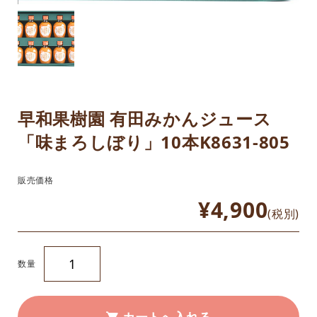
早和果樹園 有田みかんジュース
「味まろしぼり」10本K8631-805
販売価格
¥4,900
(税別)
数量