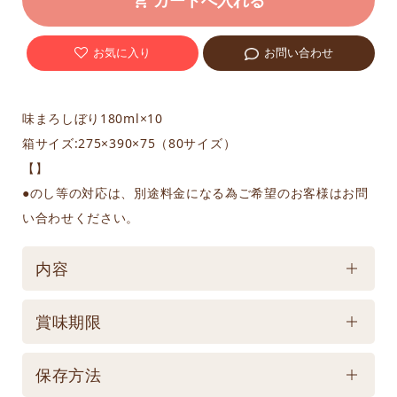
お気に入り
お問い合わせ
味まろしぼり180ml×10
箱サイズ:275×390×75（80サイズ）
【】
●のし等の対応は、別途料金になる為ご希望のお客様はお問
い合わせください。
内容
ケース／入数
賞味期限
1
賞味期限
保存方法