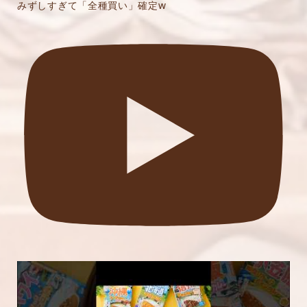
みずしすぎて「全種買い」確定w