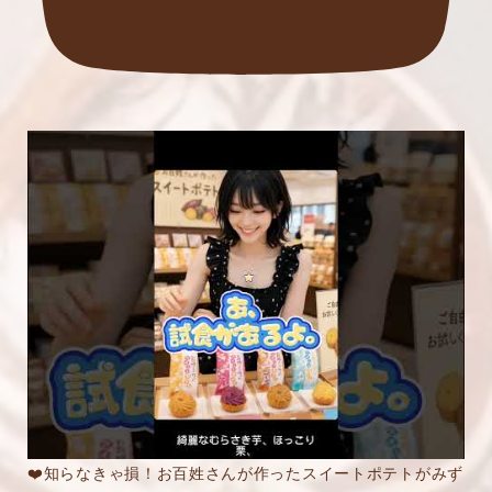
❤️知らなきゃ損！お百姓さんが作ったスイートポテトがみず