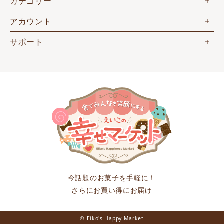
カテゴリー
アカウント
サポート
今話題のお菓子を手軽に！
さらにお買い得にお届け
© Eiko's Happy Market