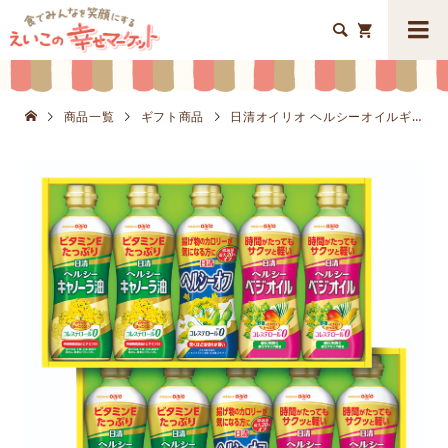


商品一覧
ギフト商品
日清オイリオ ヘルシーオイルギフトセットK8648-606