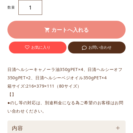
数量
お気に入り
お問い合わせ
日清ヘルシーキャノーラ油350gPET×4、日清ヘルシーオフ
350gPET×2、日清ヘルシーベジオイル350gPET×4
箱サイズ:216×379×111（80サイズ）
【】
●のし等の対応は、別途料金になる為ご希望のお客様はお問
い合わせください。
内容