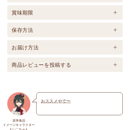
ケース／入数
賞味期限
1
賞味期限
保存方法
製造後750日 【記載は製造日よりの賞味期限です。
保存方法
お届け商品とは異なります。】
お届け方法
【常温】直射日光の当たる場所、高温多湿の所での
配送方法
保存は避けてください。
商品レビューを投稿する
★こちら商品は別途送料770円必要です。(沖縄・離
島は不可) ☆夏場も常温発送となりますのでご注意下
メールアドレスは公開されません。いたずら防
さい。 ★銀行振込の場合、ご入金頂いてからの商品
止のため承認制を取らせて頂いております。
発送となります。 ☆画像はイメージとなり変更にな
おススメやで〜
名前
※
る為現物を優先してください。 ※人気商品の為、急
遽完売になります。ご容赦下さい。
栄幸食品
送料
イメージキャラクター
メール
※
えいこちゃん