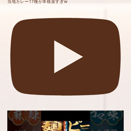
当地カレー17種が本格派すぎw