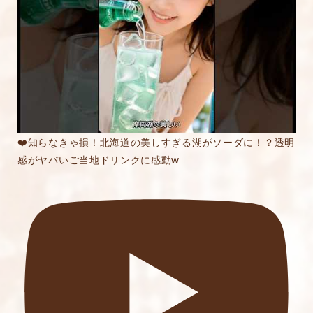
内容をご確認の上、「レビューを送信する」ボ
タンから送信ください。
❤️知らなきゃ損！北海道の美しすぎる湖がソーダに！？透明
感がヤバいご当地ドリンクに感動w