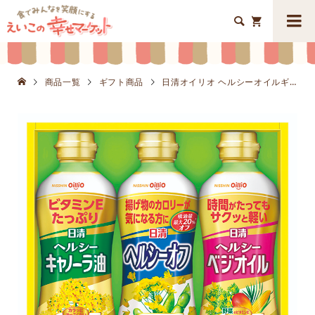


商品一覧
ギフト商品
日清オイリオ ヘルシーオイルギフトセットK8648-202