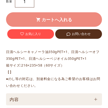
数量
お気に入り
お問い合わせ
日清ヘルシーキャノーラ油350gPET×1、日清ヘルシーオフ
350gPET×1、日清ヘルシーベジオイル350gPET×1
箱サイズ:216×235×58（60サイズ）
【】
●のし等の対応は、別途料金になる為ご希望のお客様はお問
い合わせください。
内容