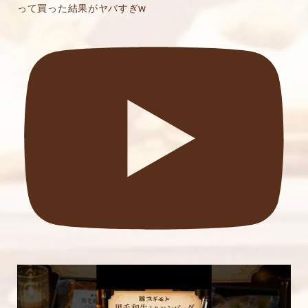
って買った結果がヤバすぎw