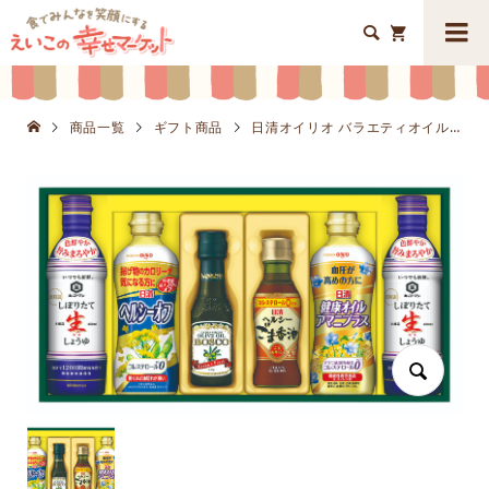


商品一覧
ギフト商品
日清オイリオ バラエティオイル&キッコーマンしぼりたて生しょうゆギフトK8647-203