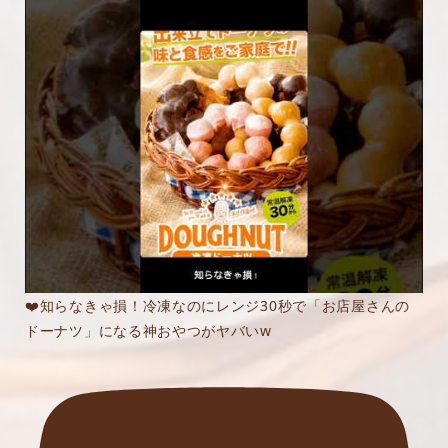
❤️知らなきゃ損！冷凍なのにレンジ30秒で「お店屋さんの
ドーナツ」になる神おやつがヤバいw