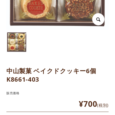
中山製菓 ベイクドクッキー6個
K8661-403
販売価格
¥700
(税別)