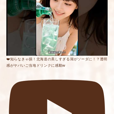
内容をご確認の上、「レビューを送信する」ボ
タンから送信ください。
❤️知らなきゃ損！北海道の美しすぎる湖がソーダに！？透明
感がヤバいご当地ドリンクに感動w