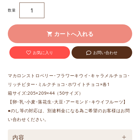
数量
お気に入り
お問い合わせ
マカロンストロベリー･フラワーキウイ･キャラメルチョコ･
リッチビター･ミルクチョコ･ホワイトチョコ×各1
箱サイズ:205×209×44（50サイズ）
【卵･乳･小麦･落花生･大豆･アーモンド･キウイフルーツ】
●のし等の対応は、別途料金になる為ご希望のお客様はお問
い合わせください。
内容