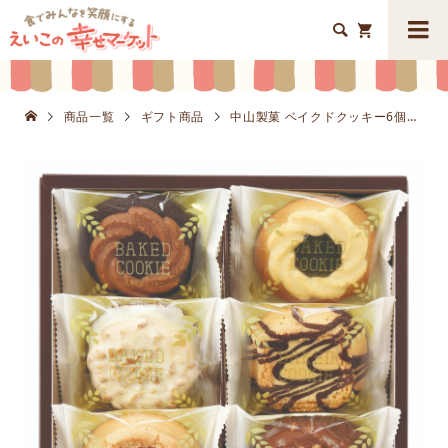


商品一覧
ギフト商品
中山製菓 ベイクドクッキー6個K8661-403