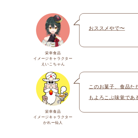
おススメやで〜
栄幸食品
イメージキャラクター
えいこちゃん
このお菓子、食品た
もよろこぶ味覚であ
栄幸食品
イメージキャラクター
かれー仙人