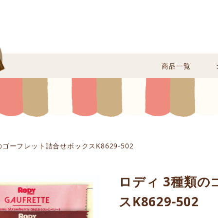
商品一覧
のゴーフレット詰合せボックスK8629-502
ロディ 3種類
スK8629-502