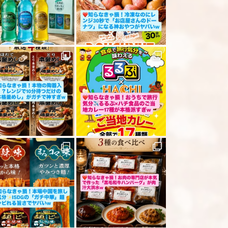
ださい
「レビューを送信する」ボタンから送信