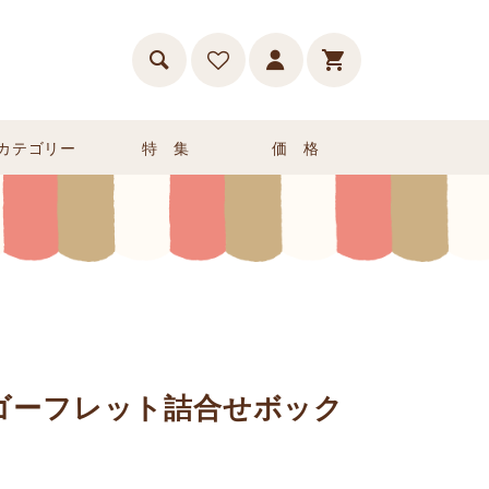
カテゴリー
特 集
価 格
のゴーフレット詰合せボック