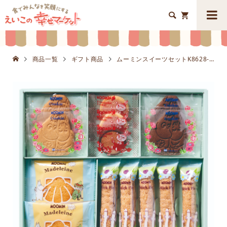


商品一覧
ギフト商品
ムーミンスイーツセットK8628-503