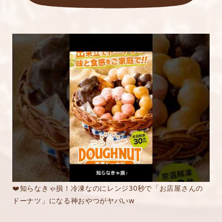
❤️知らなきゃ損！冷凍なのにレンジ30秒で「お店屋さんの
ドーナツ」になる神おやつがヤバいw