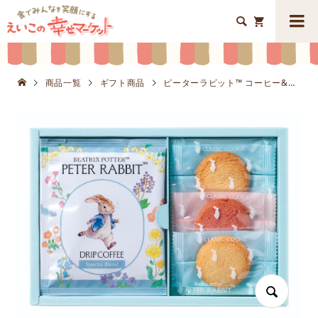


商品一覧
ギフト商品
ピーターラビット™ コーヒー&スイーツギフトK8629-106