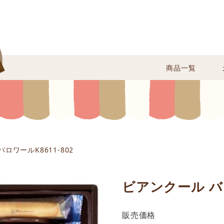
商品一覧
ロワールK8611-802
ビアンクール バロ
販売価格