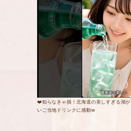
❤️知らなきゃ損！北海道の美しすぎる湖
いご当地ドリンクに感動w