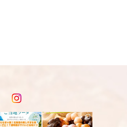
送となりますのでご注意下さい。 ★銀行
おります。
いてからの商品発送となります。 ☆
り変更になる為現物を優先してくださ
、急遽完売になります。ご容赦下さ
は
こちら
を入力してください。