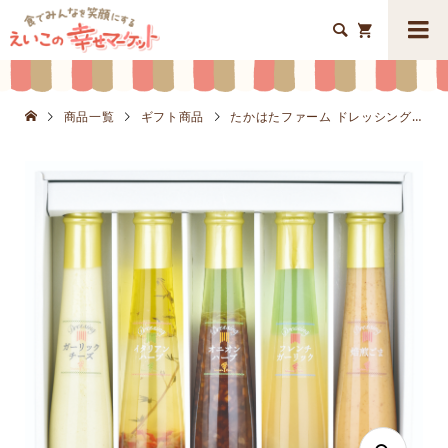


商品一覧
ギフト商品
たかはたファーム ドレッシング5本詰合せK8644-603