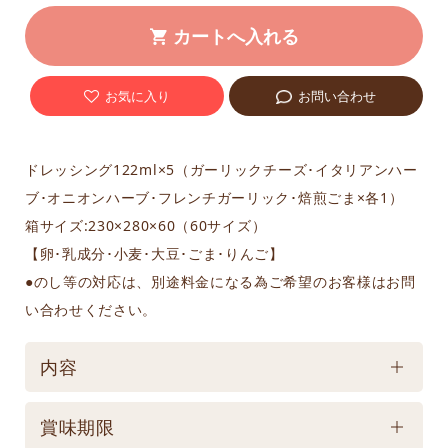
お気に入り
お問い合わせ
ドレッシング122ml×5（ガーリックチーズ･イタリアンハー
ブ･オニオンハーブ･フレンチガーリック･焙煎ごま×各1）
箱サイズ:230×280×60（60サイズ）
【卵･乳成分･小麦･大豆･ごま･りんご】
●のし等の対応は、別途料金になる為ご希望のお客様はお問
い合わせください。
内容
ケース／入数
賞味期限