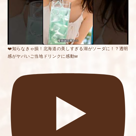
❤️知らなきゃ損！北海道の美しすぎる湖がソーダに！？透明
感がヤバいご当地ドリンクに感動w