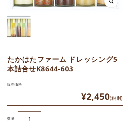
たかはたファーム ドレッシング5
本詰合せK8644-603
販売価格
¥2,450
(税別)
数量