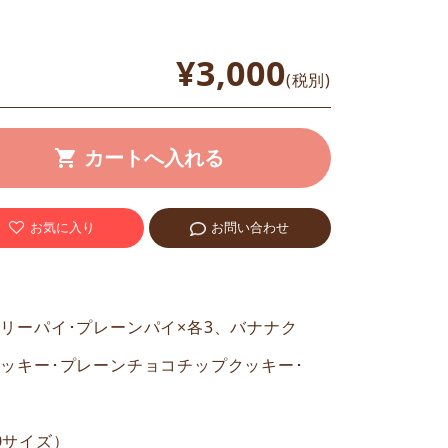
¥3,000
(税別)
お気に入り
お問い合わせ
リーパイ･プレーンパイ×各3、バナナク
クッキー･プレーンチョコチップクッキー･
80サイズ）