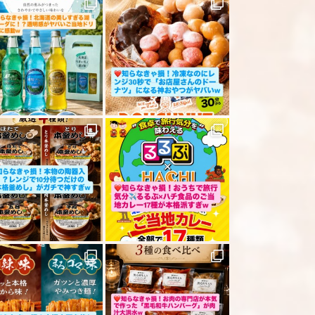
ださい
「レビューを送信する」ボタンから送信