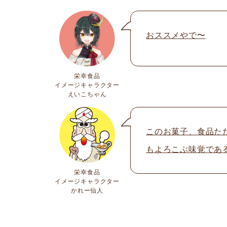
おススメやで〜
栄幸食品
イメージキャラクター
えいこちゃん
このお菓子、食品た
もよろこぶ味覚であ
栄幸食品
イメージキャラクター
かれー仙人