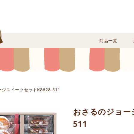
商品一覧
ジスイーツセットK8628-511
おさるのジョージ
511