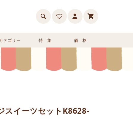
カテゴリー
特 集
価 格
スイーツセットK8628-