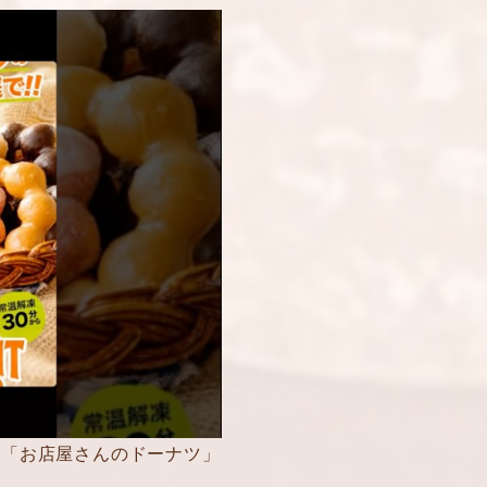
で「お店屋さんのドーナツ」