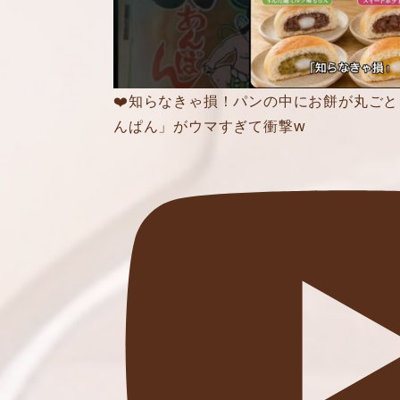
❤️知らなきゃ損！パンの中にお餅が丸ごと
んぱん」がウマすぎて衝撃w