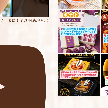
がソーダに！？透明感がヤバ