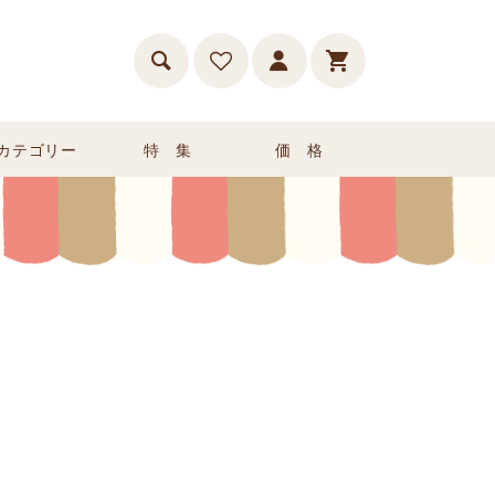
カテゴリー
特 集
価 格