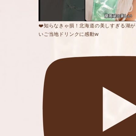
❤️知らなきゃ損！北海道の美しすぎる湖
いご当地ドリンクに感動w