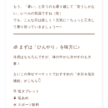
もう、「暑い」と言うのも通り越して「笑うしかな
い」レベルの気温ですね（笑）
でも、こんな日は楽しく！元気に！ちょっと工夫し
て乗り切っていきましょう〜✨
🧊 まずは「ひんやり」を味方に♪
冷房はもちろんですが、体の中から冷やすのも大
事！
えいこの幸せマーケットでおすすめの「水分＆塩分
補給」がこちら👇
🍑 塩タブレット
🍵 塩あめ
🍧 スポーツ飲料