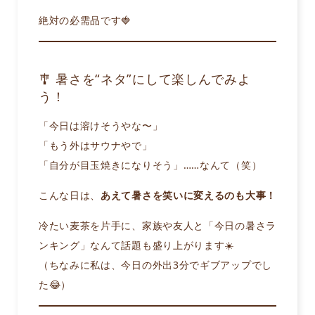
絶対の必需品です🍓
🎐 暑さを“ネタ”にして楽しんでみよ
う！
「今日は溶けそうやな〜」
「もう外はサウナやで」
「自分が目玉焼きになりそう」……なんて（笑）
こんな日は、
あえて暑さを笑いに変えるのも大事！
冷たい麦茶を片手に、家族や友人と「今日の暑さラ
ンキング」なんて話題も盛り上がります☀️
（ちなみに私は、今日の外出3分でギブアップでし
た😂）