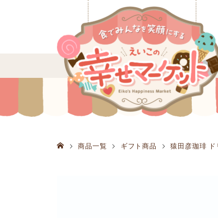
商品一覧
ギフト商品
猿田彦珈琲 ド