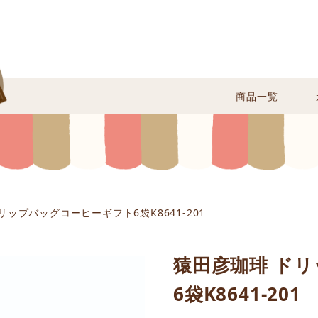
商品一覧
リップバッグコーヒーギフト6袋K8641-201
猿田彦珈琲 ド
6袋K8641-201