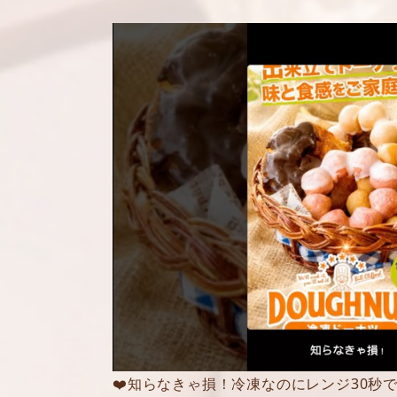
❤️知らなきゃ損！冷凍なのにレンジ30秒