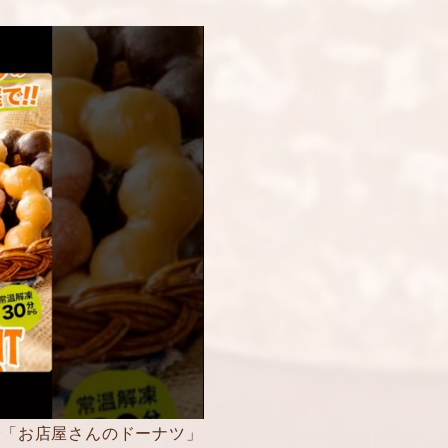
で「お店屋さんのドーナツ」