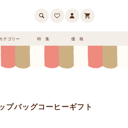
カテゴリー
特 集
価 格
リップバッグコーヒーギフト