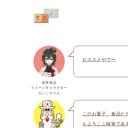
おススメやで〜
栄幸食品
イメージキャラクター
えいこちゃん
このお菓子、食品た
もよろこぶ味覚であ