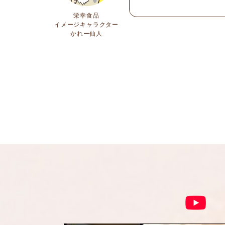
栄幸食品
イメージキャラクター
かれー仙人