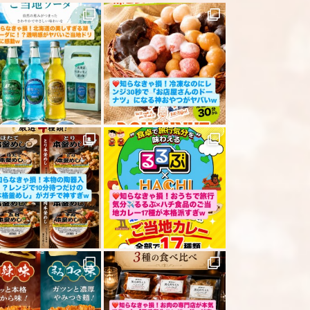
ださい
「レビューを送信する」ボタンから送信