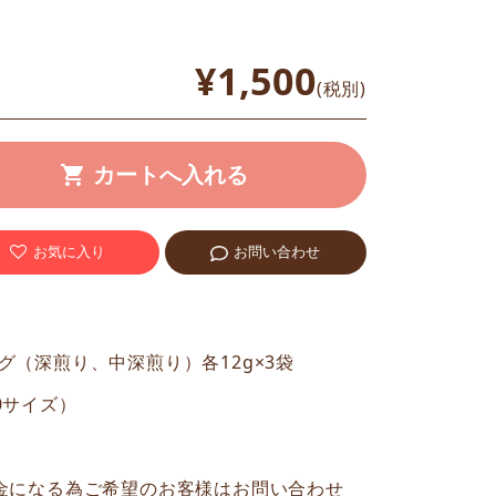
¥1,500
(税別)
お気に入り
お問い合わせ
（深煎り、中深煎り）各12g×3袋
50サイズ）
金になる為ご希望のお客様はお問い合わせ