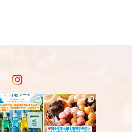
、急遽完売になります。ご容赦下さ
は
こちら
を入力してください。