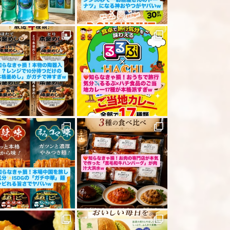
ださい
「レビューを送信する」ボタンから送信