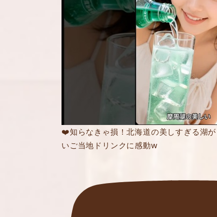
❤️知らなきゃ損！北海道の美しすぎる湖
いご当地ドリンクに感動w