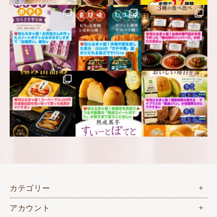
カテゴリー
アカウント