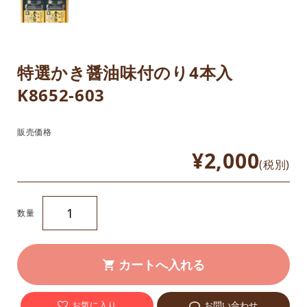
特選かき醤油味付のり4本入
K8652-603
販売価格
¥2,000
(税別)
数量
お気に入り
お問い合わせ