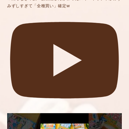
みずしすぎて「全種買い」確定w