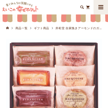


商品一覧
ギフト商品
井桁堂 自家挽きアーモンドのガトーセレクション8個入K8620-305