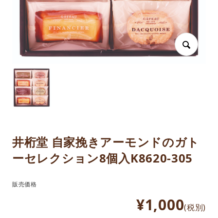
井桁堂 自家挽きアーモンドのガト
ーセレクション8個入K8620-305
販売価格
¥1,000
(税別)