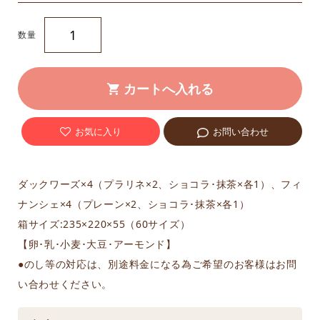
数量
お気に入り
お問い合わせ
ダックワーズ×4（プラリネ×2、ショコラ･抹茶×各1）、フィ
ナンシェ×4（プレーン×2、ショコラ･抹茶×各1）
箱サイズ:235×220×55（60サイズ）
【卵･乳･小麦･大豆･アーモンド】
●のし等の対応は、別途料金になる為ご希望のお客様はお問
い合わせください。