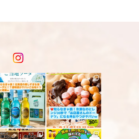
は
こちら
を入力してください。
ださい