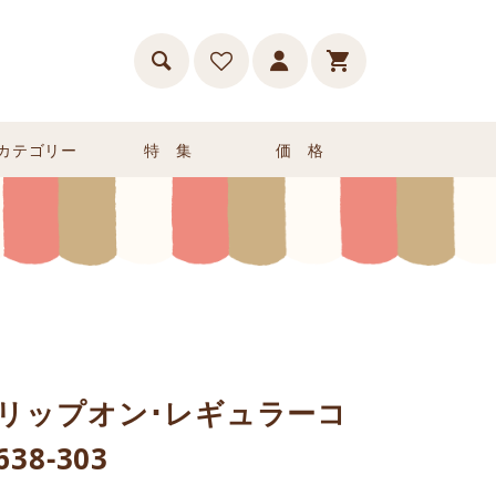
カテゴリー
特 集
価 格
ドリップオン･レギュラーコ
8-303