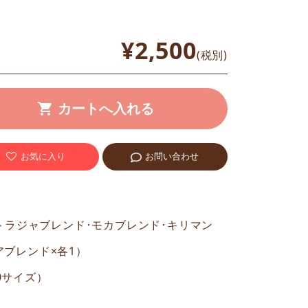
¥2,500
(税別)
お気に入り
お問い合わせ
（トラジャブレンド･モカブレンド･キリマン
アブレンド×各1）
80サイズ）