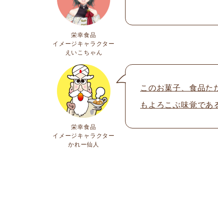
栄幸食品
イメージキャラクター
えいこちゃん
このお菓子、食品た
もよろこぶ味覚であ
栄幸食品
イメージキャラクター
かれー仙人