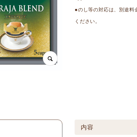
●のし等の対応は、別途料
ください。
内容