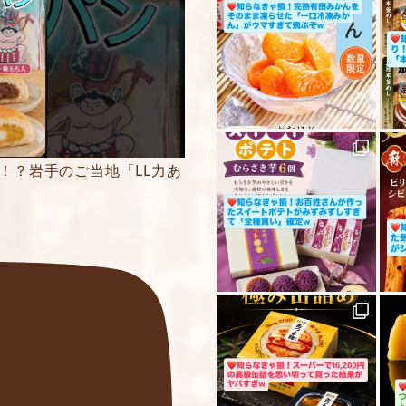
内容をご確認の上、
ください。
！？岩手のご当地「LL力あ