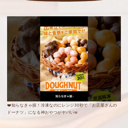
❤️知らなきゃ損！冷凍なのにレンジ30秒で「お店屋さんの
ドーナツ」になる神おやつがヤバいw