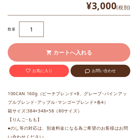
¥3,000
(税別)
数量
お気に入り
お問い合わせ
100CAN 160g（ピーチブレンド×8、グレープ･パインアッ
プルブレンド･アップル･マンゴーブレンド×各4）
箱サイズ:384×348×58（80サイズ）
【りんご･もも】
●のし等の対応は、別途料金になる為ご希望のお客様はお問
い合わせください。