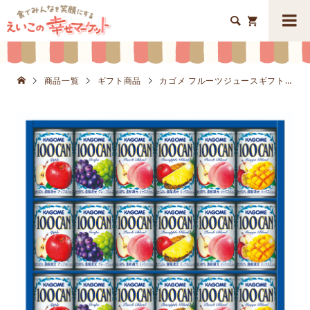


商品一覧
ギフト商品
カゴメ フルーツジュースギフトK8634-307