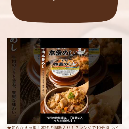
❤️知らなきゃ損！本物の陶器入り！？レンジで10分待つだ