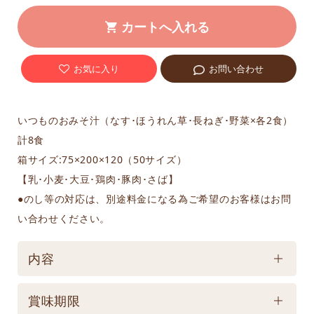
お気に入り
お問い合わせ
いつものおみそ汁（なす･ほうれん草･長ねぎ･野菜×各2食）
計8食
箱サイズ:75×200×120（50サイズ）
【乳･小麦･大豆･鶏肉･豚肉･さば】
●のし等の対応は、別途料金になる為ご希望のお客様はお問
い合わせください。
内容
ケース／入数
賞味期限