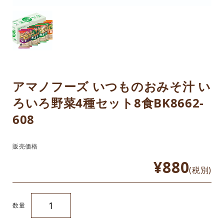
アマノフーズ いつものおみそ汁 い
ろいろ野菜4種セット8食BK8662-
608
販売価格
¥880
(税別)
数量