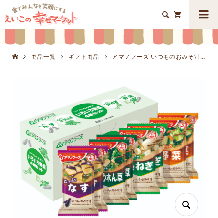


商品一覧
ギフト商品
アマノフーズ いつものおみそ汁 いろいろ野菜4種セット8食BK8662-608