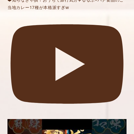
当地カレー17種が本格派すぎw