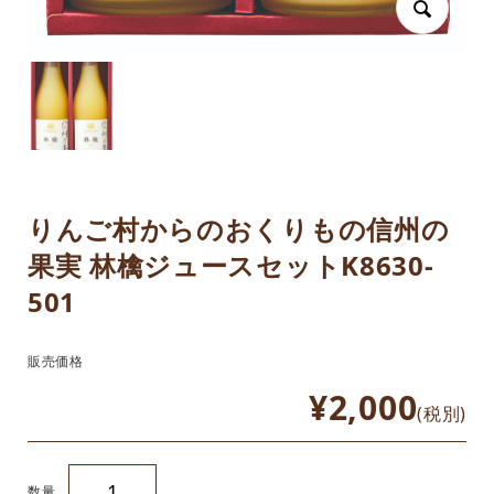
りんご村からのおくりもの信州の
果実 林檎ジュースセットK8630-
501
販売価格
¥2,000
(税別)
数量