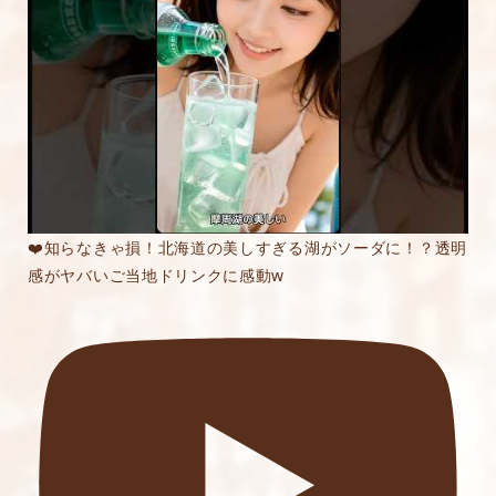
内容をご確認の上、「レビューを送信する」ボ
タンから送信ください。
❤️知らなきゃ損！北海道の美しすぎる湖がソーダに！？透明
感がヤバいご当地ドリンクに感動w