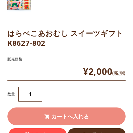
はらぺこあおむし スイーツギフト
K8627-802
販売価格
¥2,000
(税別)
数量