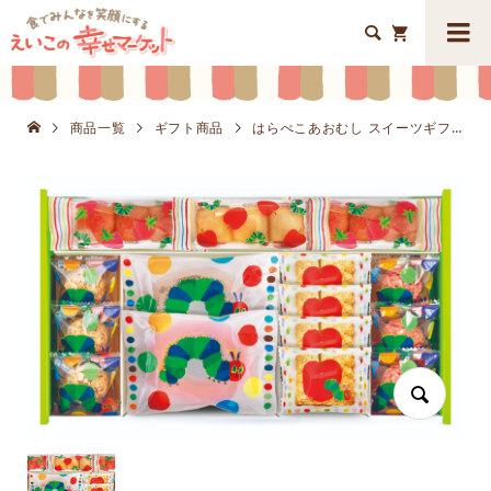


商品一覧
ギフト商品
はらぺこあおむし スイーツギフトK8627-802