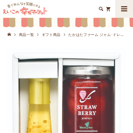


商品一覧
ギフト商品
たかはたファーム ジャム･ドレッシング詰合せK8643-901