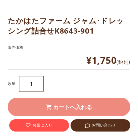
たかはたファーム ジャム･ドレッ
シング詰合せK8643-901
販売価格
¥1,750
(税別)
数量
お気に入り
お問い合わせ