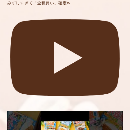
みずしすぎて「全種買い」確定w